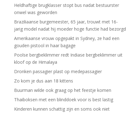
Heldhaftige brugklasser stopt bus nadat bestuurster
onwel was geworden
Braziliaanse burgemeester, 65 jaar, trouwt met 16-
jarig model nadat hij moeder hoge functie had bezorgd
Amerikaanse vrouw opgepakt in Sydney, ze had een
gouden pistool in haar bagage
Poolse bergbeklimmer redt Indiase bergbeklimmer uit
kloof op de Himalaya
Dronken passagier plast op medepassagier
Zo kom je dus aan 18 kittens
Buurman wilde ook graag op het feestje komen
Thaiboksen met een blinddoek voor is best lastig
Kinderen kunnen schattig zijn en soms ook niet