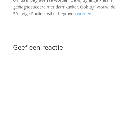
om daar begraven te worden. De vijftigjarige Piers is
gediagnosticeerd met darmkanker. Ook zijn vrouw, de
50-jarige Pauline, wil er begraven
worden
.
Geef een reactie