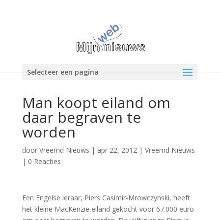
Selecteer een pagina
Man koopt eiland om
daar begraven te
worden
door
Vreemd Nieuws
|
apr 22, 2012
|
Vreemd Nieuws
|
0 Reacties
Een Engelse leraar, Piers Casimir-Mrowczynski, heeft
het kleine MacKenzie eiland gekocht voor 67.000 euro