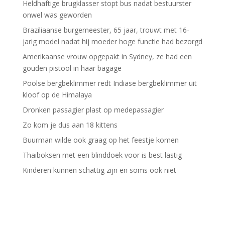
Heldhaftige brugklasser stopt bus nadat bestuurster
onwel was geworden
Braziliaanse burgemeester, 65 jaar, trouwt met 16-
jarig model nadat hij moeder hoge functie had bezorgd
Amerikaanse vrouw opgepakt in Sydney, ze had een
gouden pistool in haar bagage
Poolse bergbeklimmer redt Indiase bergbeklimmer uit
kloof op de Himalaya
Dronken passagier plast op medepassagier
Zo kom je dus aan 18 kittens
Buurman wilde ook graag op het feestje komen
Thaiboksen met een blinddoek voor is best lastig
Kinderen kunnen schattig zijn en soms ook niet