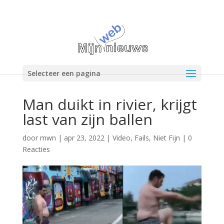
Selecteer een pagina
Man duikt in rivier, krijgt
last van zijn ballen
door
mwn
|
apr 23, 2022
|
Video
,
Fails
,
Niet Fijn
|
0
Reacties