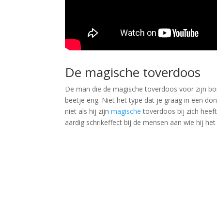
De magische toverdoos
De man die de magische toverdoos voor zijn bor
beetje eng. Niet het type dat je graag in een d
niet als hij zijn
magische
toverdoos bij zich heeft
aardig schrikeffect bij de mensen aan wie hij het 