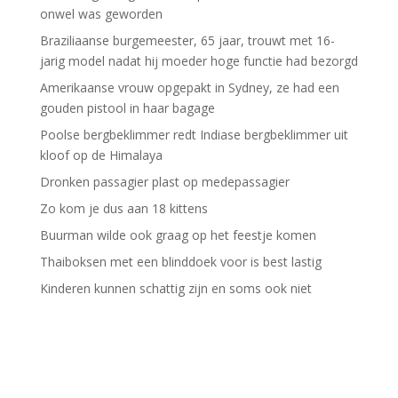
onwel was geworden
Braziliaanse burgemeester, 65 jaar, trouwt met 16-
jarig model nadat hij moeder hoge functie had bezorgd
Amerikaanse vrouw opgepakt in Sydney, ze had een
gouden pistool in haar bagage
Poolse bergbeklimmer redt Indiase bergbeklimmer uit
kloof op de Himalaya
Dronken passagier plast op medepassagier
Zo kom je dus aan 18 kittens
Buurman wilde ook graag op het feestje komen
Thaiboksen met een blinddoek voor is best lastig
Kinderen kunnen schattig zijn en soms ook niet