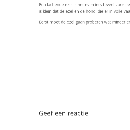
Een lachende ezel is net even iets teveel voor e
is klein dat de ezel en de hond, die er in volle v
Eerst moet de ezel gaan proberen wat minder en
Geef een reactie