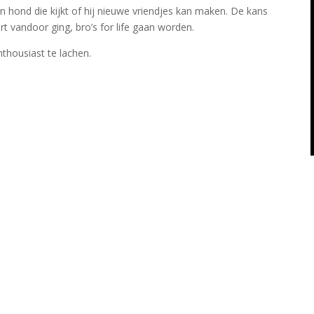
en hond die kijkt of hij nieuwe vriendjes kan maken. De kans
aart vandoor ging, bro’s for life gaan worden.
thousiast te lachen.