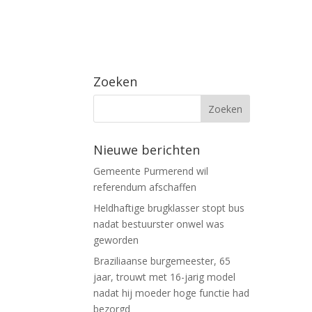
Zoeken
Nieuwe berichten
Gemeente Purmerend wil
referendum afschaffen
Heldhaftige brugklasser stopt bus
nadat bestuurster onwel was
geworden
Braziliaanse burgemeester, 65
jaar, trouwt met 16-jarig model
nadat hij moeder hoge functie had
bezorgd