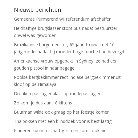
Nieuwe berichten
Gemeente Purmerend wil referendum afschaffen
Heldhaftige brugklasser stopt bus nadat bestuurster
onwel was geworden
Braziliaanse burgemeester, 65 jaar, trouwt met 16-
jarig model nadat hij moeder hoge functie had bezorgd
Amerikaanse vrouw opgepakt in Sydney, ze had een
gouden pistool in haar bagage
Poolse bergbeklimmer redt Indiase bergbeklimmer uit
kloof op de Himalaya
Dronken passagier plast op medepassagier
Zo kom je dus aan 18 kittens
Buurman wilde ook graag op het feestje komen
Thaiboksen met een blinddoek voor is best lastig
Kinderen kunnen schattig zijn en soms ook niet