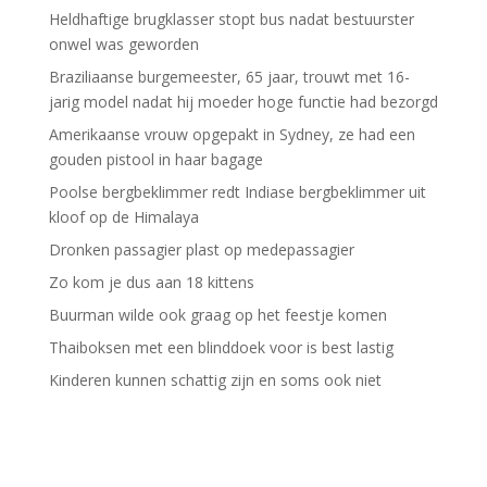
Heldhaftige brugklasser stopt bus nadat bestuurster
onwel was geworden
Braziliaanse burgemeester, 65 jaar, trouwt met 16-
jarig model nadat hij moeder hoge functie had bezorgd
Amerikaanse vrouw opgepakt in Sydney, ze had een
gouden pistool in haar bagage
Poolse bergbeklimmer redt Indiase bergbeklimmer uit
kloof op de Himalaya
Dronken passagier plast op medepassagier
Zo kom je dus aan 18 kittens
Buurman wilde ook graag op het feestje komen
Thaiboksen met een blinddoek voor is best lastig
Kinderen kunnen schattig zijn en soms ook niet