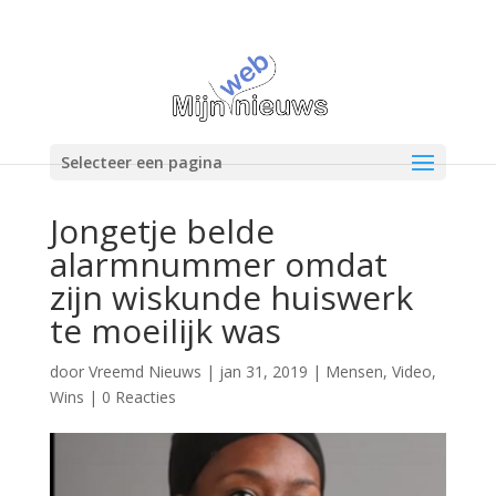
Selecteer een pagina
Jongetje belde
alarmnummer omdat
zijn wiskunde huiswerk
te moeilijk was
door
Vreemd Nieuws
|
jan 31, 2019
|
Mensen
,
Video
,
Wins
|
0 Reacties