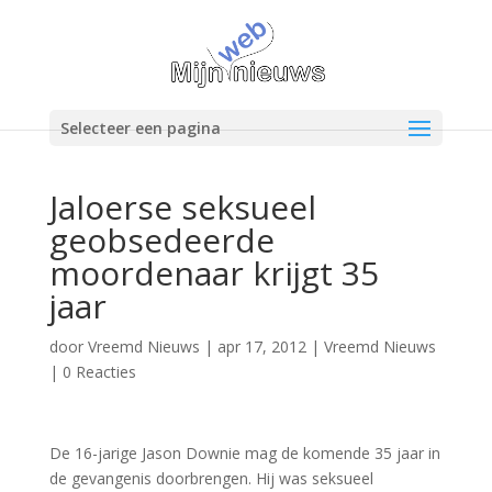
Selecteer een pagina
Jaloerse seksueel
geobsedeerde
moordenaar krijgt 35
jaar
door
Vreemd Nieuws
|
apr 17, 2012
|
Vreemd Nieuws
|
0 Reacties
De 16-jarige Jason Downie mag de komende 35 jaar in
de gevangenis doorbrengen. Hij was seksueel