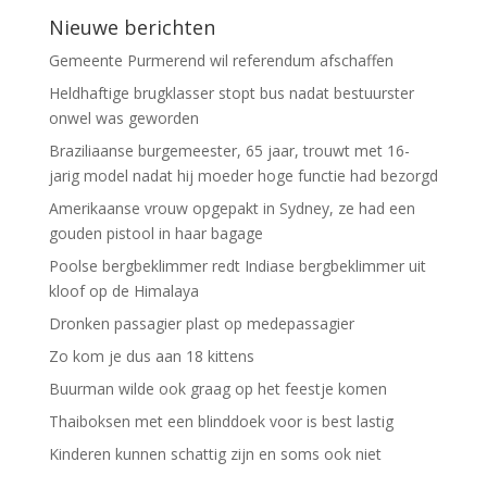
Nieuwe berichten
Gemeente Purmerend wil referendum afschaffen
Heldhaftige brugklasser stopt bus nadat bestuurster
onwel was geworden
Braziliaanse burgemeester, 65 jaar, trouwt met 16-
jarig model nadat hij moeder hoge functie had bezorgd
Amerikaanse vrouw opgepakt in Sydney, ze had een
gouden pistool in haar bagage
Poolse bergbeklimmer redt Indiase bergbeklimmer uit
kloof op de Himalaya
Dronken passagier plast op medepassagier
Zo kom je dus aan 18 kittens
Buurman wilde ook graag op het feestje komen
Thaiboksen met een blinddoek voor is best lastig
Kinderen kunnen schattig zijn en soms ook niet