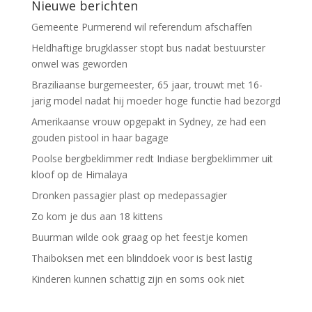
Nieuwe berichten
Gemeente Purmerend wil referendum afschaffen
Heldhaftige brugklasser stopt bus nadat bestuurster
onwel was geworden
Braziliaanse burgemeester, 65 jaar, trouwt met 16-
jarig model nadat hij moeder hoge functie had bezorgd
Amerikaanse vrouw opgepakt in Sydney, ze had een
gouden pistool in haar bagage
Poolse bergbeklimmer redt Indiase bergbeklimmer uit
kloof op de Himalaya
Dronken passagier plast op medepassagier
Zo kom je dus aan 18 kittens
Buurman wilde ook graag op het feestje komen
Thaiboksen met een blinddoek voor is best lastig
Kinderen kunnen schattig zijn en soms ook niet