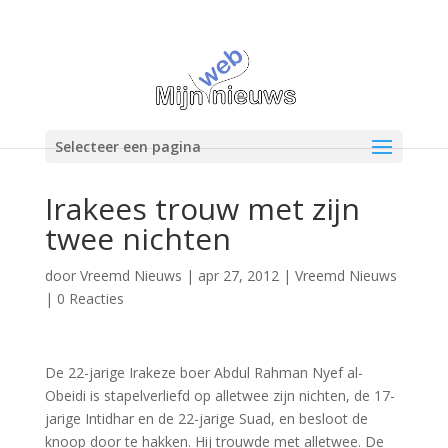
Selecteer een pagina
Irakees trouw met zijn
twee nichten
door
Vreemd Nieuws
|
apr 27, 2012
|
Vreemd Nieuws
|
0 Reacties
De 22-jarige Irakeze boer Abdul Rahman Nyef al-
Obeidi is stapelverliefd op alletwee zijn nichten, de 17-
jarige Intidhar en de 22-jarige Suad, en besloot de
knoop door te hakken. Hij trouwde met alletwee. De