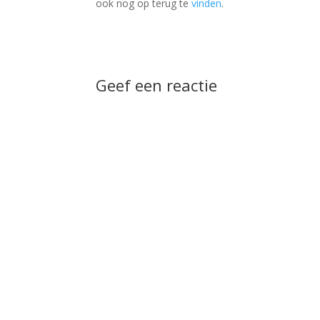
ook nog op terug te
vinden
.
Geef een reactie