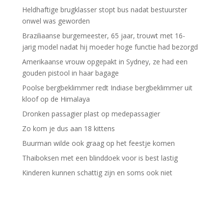
Heldhaftige brugklasser stopt bus nadat bestuurster
onwel was geworden
Braziliaanse burgemeester, 65 jaar, trouwt met 16-
jarig model nadat hij moeder hoge functie had bezorgd
Amerikaanse vrouw opgepakt in Sydney, ze had een
gouden pistool in haar bagage
Poolse bergbeklimmer redt Indiase bergbeklimmer uit
kloof op de Himalaya
Dronken passagier plast op medepassagier
Zo kom je dus aan 18 kittens
Buurman wilde ook graag op het feestje komen
Thaiboksen met een blinddoek voor is best lastig
Kinderen kunnen schattig zijn en soms ook niet