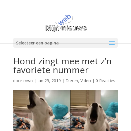
Selecteer een pagina
Hond zingt mee met z’n
favoriete nummer
door
mwn
|
jan 25, 2019
|
Dieren
,
Video
|
0 Reacties