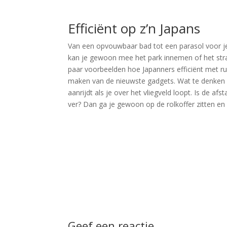
Efficiënt op z’n Japans
Van een opvouwbaar bad tot een parasol voor je a
kan je gewoon mee het park innemen of het stra
paar voorbeelden hoe Japanners efficiënt met 
maken van de nieuwste gadgets. Wat te denken v
aanrijdt als je over het vliegveld loopt. Is de afs
ver? Dan ga je gewoon op de rolkoffer zitten en r
Geef een reactie