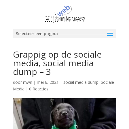
Selecteer een pagina
Grappig op de sociale
media, social media
dump – 3
door
mwn
|
mei 6, 2021
|
social media dump
,
Sociale
Media
|
0 Reacties