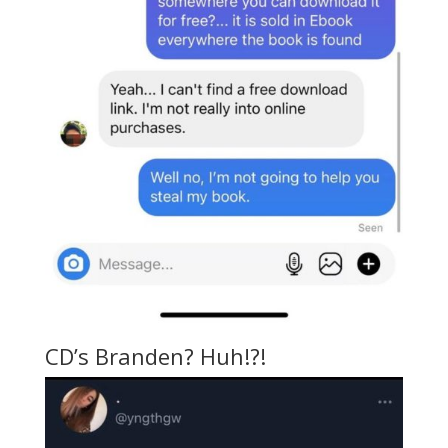
CD’s Branden? Huh!?!