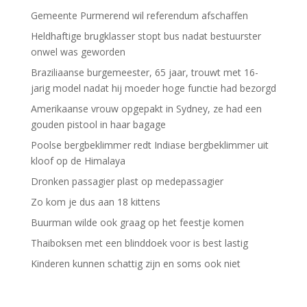
Gemeente Purmerend wil referendum afschaffen
Heldhaftige brugklasser stopt bus nadat bestuurster
onwel was geworden
Braziliaanse burgemeester, 65 jaar, trouwt met 16-
jarig model nadat hij moeder hoge functie had bezorgd
Amerikaanse vrouw opgepakt in Sydney, ze had een
gouden pistool in haar bagage
Poolse bergbeklimmer redt Indiase bergbeklimmer uit
kloof op de Himalaya
Dronken passagier plast op medepassagier
Zo kom je dus aan 18 kittens
Buurman wilde ook graag op het feestje komen
Thaiboksen met een blinddoek voor is best lastig
Kinderen kunnen schattig zijn en soms ook niet