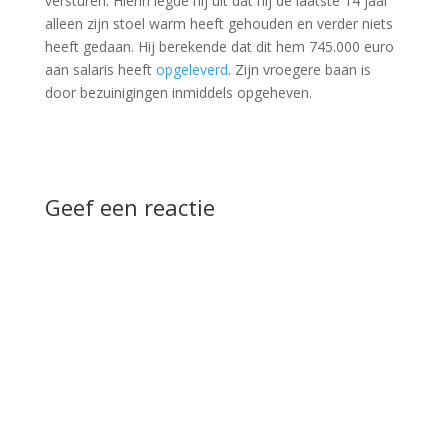
versturen. Hierin legde hij uit dat hij de laatste 14 jaar
alleen zijn stoel warm heeft gehouden en verder niets
heeft gedaan. Hij berekende dat dit hem 745.000 euro
aan salaris heeft
opgeleverd
. Zijn vroegere baan is
door bezuinigingen inmiddels opgeheven.
Geef een reactie