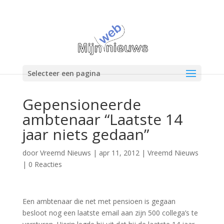
Selecteer een pagina
Gepensioneerde
ambtenaar “Laatste 14
jaar niets gedaan”
door
Vreemd Nieuws
|
apr 11, 2012
|
Vreemd Nieuws
|
0 Reacties
Een ambtenaar die net met pensioen is gegaan
besloot nog een laatste email aan zijn 500 collega’s te