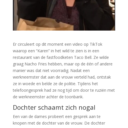
Er circuleert op dit moment een video op TikTok
waarop een “Karen” in het wild te zien is in een
restaurant van de fastfoodketen Taco Bell. Ze wilde
graag Nacho Fries hebben, maar op de één of andere
manier was dat niet voorradig. Nadat een
werkneemster dat aan de vrouw verteld had, ontstak
ze in woede en belde ze de politie. Tijdens het
telefoongesprek had ze nog tijd om door te ruziën met
de werkneemster achter de toonbank.
Dochter schaamt zich nogal
Een van de dames probeert een gesprek aan te
knopen met de dochter van de vrouw. De dochter