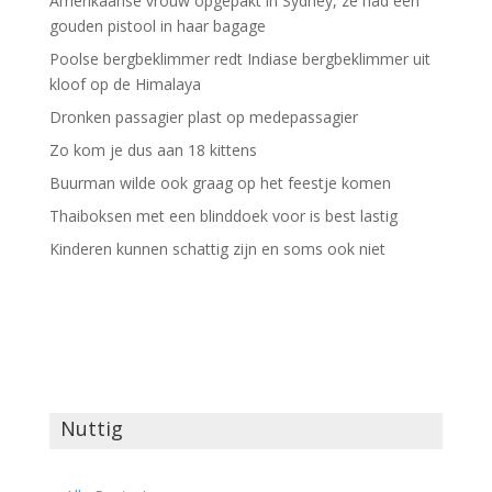
Amerikaanse vrouw opgepakt in Sydney, ze had een
gouden pistool in haar bagage
Poolse bergbeklimmer redt Indiase bergbeklimmer uit
kloof op de Himalaya
Dronken passagier plast op medepassagier
Zo kom je dus aan 18 kittens
Buurman wilde ook graag op het feestje komen
Thaiboksen met een blinddoek voor is best lastig
Kinderen kunnen schattig zijn en soms ook niet
Nuttig