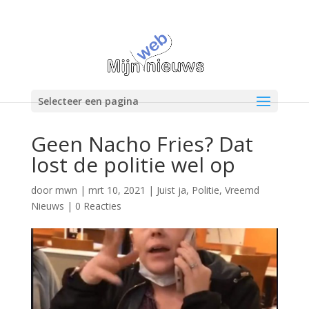
Selecteer een pagina
Geen Nacho Fries? Dat
lost de politie wel op
door
mwn
|
mrt 10, 2021
|
Juist ja
,
Politie
,
Vreemd
Nieuws
|
0 Reacties