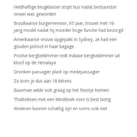
Heldhaftige brugklasser stopt bus nadat bestuurster
onwel was geworden
Braziliaanse burgemeester, 65 jaar, trouwt met 16-
jarig model nadat hij moeder hoge functie had bezorgd
Amerikaanse vrouw opgepakt in Sydney, ze had een
gouden pistool in haar bagage
Poolse bergbeklimmer redt Indiase bergbeklimmer uit
kloof op de Himalaya
Dronken passagier plast op medepassagier
Zo kom je dus aan 18 kittens
Buurman wilde ook graag op het feestje komen
Thaiboksen met een blinddoek voor is best lastig
Kinderen kunnen schattig zijn en soms ook niet