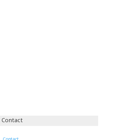
Contact
Contact