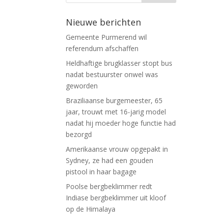
Nieuwe berichten
Gemeente Purmerend wil
referendum afschaffen
Heldhaftige brugklasser stopt bus
nadat bestuurster onwel was
geworden
Braziliaanse burgemeester, 65
jaar, trouwt met 16-jarig model
nadat hij moeder hoge functie had
bezorgd
Amerikaanse vrouw opgepakt in
Sydney, ze had een gouden
pistool in haar bagage
Poolse bergbeklimmer redt
Indiase bergbeklimmer uit kloof
op de Himalaya