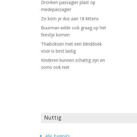
Dronken passagier plast op
medepassagier
Zo kom je dus aan 18 kittens
Buurman wilde ook graag op het
feestje komen
Thaiboksen met een blinddoek
voor is best lastig
Kinderen kunnen schattig zijn en
soms ook niet
Nuttig
Alle Pagina’s