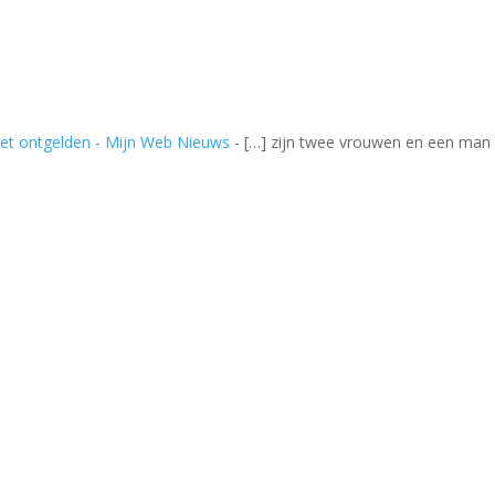
het ontgelden - Mijn Web Nieuws
- […] zijn twee vrouwen en een man d