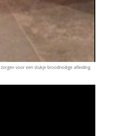
ie zorgen voor een stukje broodnodige afleiding.