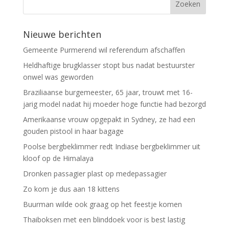
Nieuwe berichten
Gemeente Purmerend wil referendum afschaffen
Heldhaftige brugklasser stopt bus nadat bestuurster
onwel was geworden
Braziliaanse burgemeester, 65 jaar, trouwt met 16-
jarig model nadat hij moeder hoge functie had bezorgd
Amerikaanse vrouw opgepakt in Sydney, ze had een
gouden pistool in haar bagage
Poolse bergbeklimmer redt Indiase bergbeklimmer uit
kloof op de Himalaya
Dronken passagier plast op medepassagier
Zo kom je dus aan 18 kittens
Buurman wilde ook graag op het feestje komen
Thaiboksen met een blinddoek voor is best lastig