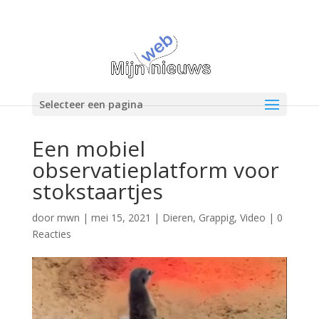
Selecteer een pagina
Een mobiel
observatieplatform voor
stokstaartjes
door
mwn
|
mei 15, 2021
|
Dieren
,
Grappig
,
Video
|
0
Reacties