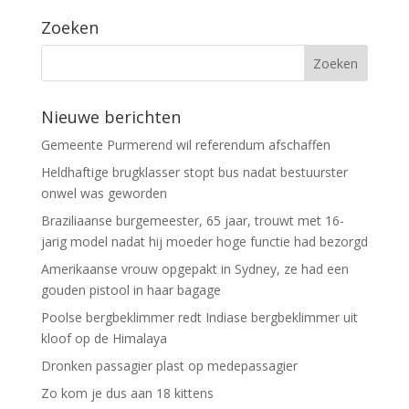
Zoeken
Nieuwe berichten
Gemeente Purmerend wil referendum afschaffen
Heldhaftige brugklasser stopt bus nadat bestuurster
onwel was geworden
Braziliaanse burgemeester, 65 jaar, trouwt met 16-
jarig model nadat hij moeder hoge functie had bezorgd
Amerikaanse vrouw opgepakt in Sydney, ze had een
gouden pistool in haar bagage
Poolse bergbeklimmer redt Indiase bergbeklimmer uit
kloof op de Himalaya
Dronken passagier plast op medepassagier
Zo kom je dus aan 18 kittens