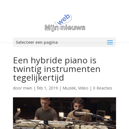
Selecteer een pagina
Een hybride piano is
twintig instrumenten
tegelijkertijd
door
mwn
|
feb 1, 2019
|
Muziek
,
Video
|
0 Reacties