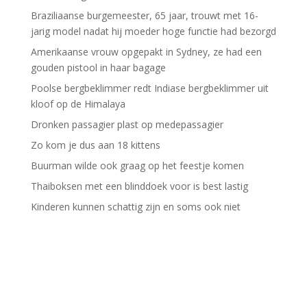
Braziliaanse burgemeester, 65 jaar, trouwt met 16-
jarig model nadat hij moeder hoge functie had bezorgd
Amerikaanse vrouw opgepakt in Sydney, ze had een
gouden pistool in haar bagage
Poolse bergbeklimmer redt Indiase bergbeklimmer uit
kloof op de Himalaya
Dronken passagier plast op medepassagier
Zo kom je dus aan 18 kittens
Buurman wilde ook graag op het feestje komen
Thaiboksen met een blinddoek voor is best lastig
Kinderen kunnen schattig zijn en soms ook niet