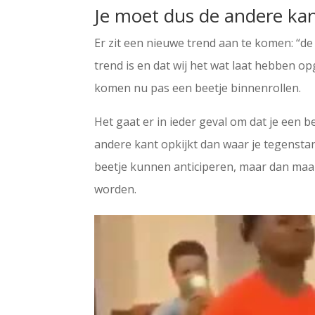
Je moet dus de andere kan
Er zit een nieuwe trend aan te komen: “de
trend is en dat wij het wat laat hebben op
komen nu pas een beetje binnenrollen.
Het gaat er in ieder geval om dat je een b
andere kant opkijkt dan waar je tegensta
beetje kunnen anticiperen, maar dan maak
worden.