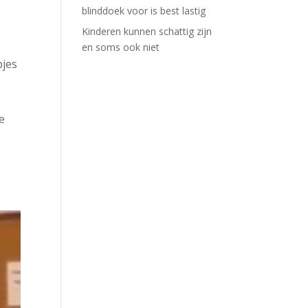
blinddoek voor is best lastig
Kinderen kunnen schattig zijn
n
en soms ook niet
pjes
de