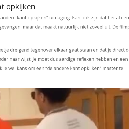
t opkijken
 andere kant opkijken” uitdaging. Kan ook zijn dat het al ee
gevangen, maar dat maakt natuurlijk niet zoveel uit. De film
eetje dreigend tegenover elkaar gaat staan en dat je direct 
nder naar wijst. Je moet dus aardige reflexen hebben en een
 je wel kans om een “de andere kant opkijken” master te