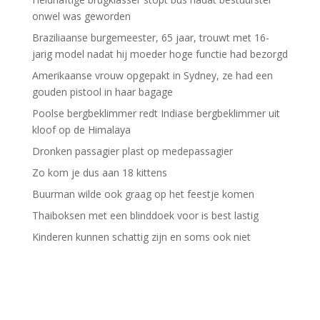
onwel was geworden
Braziliaanse burgemeester, 65 jaar, trouwt met 16-
jarig model nadat hij moeder hoge functie had bezorgd
Amerikaanse vrouw opgepakt in Sydney, ze had een
gouden pistool in haar bagage
Poolse bergbeklimmer redt Indiase bergbeklimmer uit
kloof op de Himalaya
Dronken passagier plast op medepassagier
Zo kom je dus aan 18 kittens
Buurman wilde ook graag op het feestje komen
Thaiboksen met een blinddoek voor is best lastig
Kinderen kunnen schattig zijn en soms ook niet