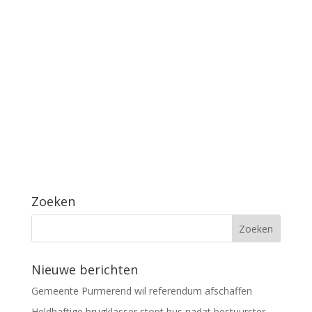
Zoeken
Nieuwe berichten
Gemeente Purmerend wil referendum afschaffen
Heldhaftige brugklasser stopt bus nadat bestuurster