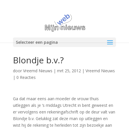
Selecteer een pagina
Blondje b.v.?
door
Vreemd Nieuws
|
mrt 25, 2012
|
Vreemd Nieuws
|
0 Reacties
Ga dat maar eens aan moeder de vrouw thuis
uitleggen als je ‘s middags Utrecht in bent geweest en
er vervolgens een rekeningafschrift op de deur valt van
Blondje b.v. Gelukkig zat deze man op uitleggen en
wist hij de rekening te herleiden tot zijn bezoekje aan