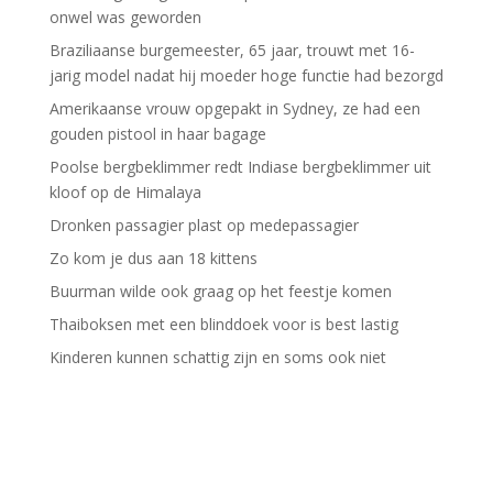
onwel was geworden
Braziliaanse burgemeester, 65 jaar, trouwt met 16-
jarig model nadat hij moeder hoge functie had bezorgd
Amerikaanse vrouw opgepakt in Sydney, ze had een
gouden pistool in haar bagage
Poolse bergbeklimmer redt Indiase bergbeklimmer uit
kloof op de Himalaya
Dronken passagier plast op medepassagier
Zo kom je dus aan 18 kittens
Buurman wilde ook graag op het feestje komen
Thaiboksen met een blinddoek voor is best lastig
Kinderen kunnen schattig zijn en soms ook niet