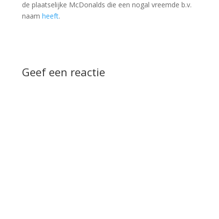
de plaatselijke McDonalds die een nogal vreemde b.v.
naam
heeft
.
Geef een reactie