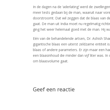
In de dagen na de ‘aderlating’ werd de zwelling
meer tests gedaan bij de man, waaruit naar vore
doorstroomt. Dat wil zeggen dat de blaas van de
gaat. De man uit India moet nu regelmatig richt
ging het weer helemaal goed met de man. Hij was
Eén van de behandelende artsen, Dr. Ashish Shar
gigantische blaas een uiterst zeldzame entiteit 
blaas of andere parameters. Er zijn maar een ha
een blaasinhoud die minder dan vijf liter was. In 
om blaasvolume gaat.
Geef een reactie