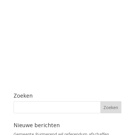
Zoeken
Nieuwe berichten
Gemeente Purmerend wil referendum afschaffen