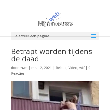
Selecteer een pagina
Betrapt worden tijdens
de daad
door
mwn
|
mrt 12, 2021
|
Relatie
,
Video
,
wtf
|
0
Reacties