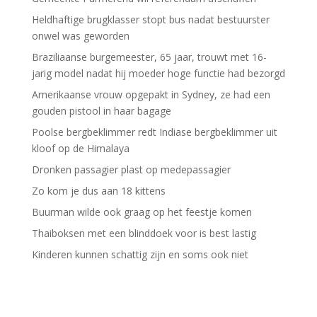
Heldhaftige brugklasser stopt bus nadat bestuurster
onwel was geworden
Braziliaanse burgemeester, 65 jaar, trouwt met 16-
jarig model nadat hij moeder hoge functie had bezorgd
Amerikaanse vrouw opgepakt in Sydney, ze had een
gouden pistool in haar bagage
Poolse bergbeklimmer redt Indiase bergbeklimmer uit
kloof op de Himalaya
Dronken passagier plast op medepassagier
Zo kom je dus aan 18 kittens
Buurman wilde ook graag op het feestje komen
Thaiboksen met een blinddoek voor is best lastig
Kinderen kunnen schattig zijn en soms ook niet