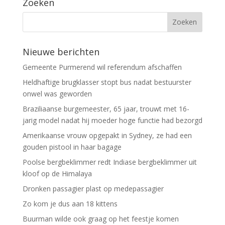
Zoeken
Nieuwe berichten
Gemeente Purmerend wil referendum afschaffen
Heldhaftige brugklasser stopt bus nadat bestuurster
onwel was geworden
Braziliaanse burgemeester, 65 jaar, trouwt met 16-
jarig model nadat hij moeder hoge functie had bezorgd
Amerikaanse vrouw opgepakt in Sydney, ze had een
gouden pistool in haar bagage
Poolse bergbeklimmer redt Indiase bergbeklimmer uit
kloof op de Himalaya
Dronken passagier plast op medepassagier
Zo kom je dus aan 18 kittens
Buurman wilde ook graag op het feestje komen