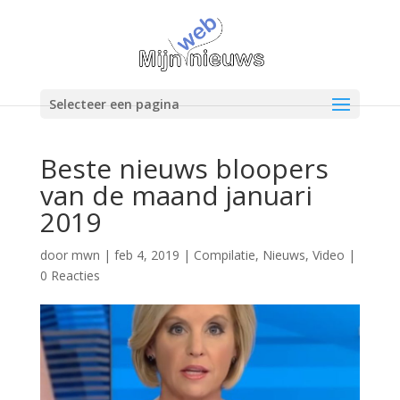
Selecteer een pagina
Beste nieuws bloopers
van de maand januari
2019
door
mwn
|
feb 4, 2019
|
Compilatie
,
Nieuws
,
Video
|
0 Reacties