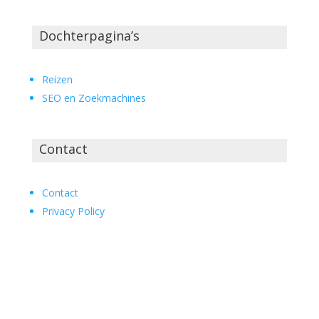
Dochterpagina’s
Reizen
SEO en Zoekmachines
Contact
Contact
Privacy Policy
[widget id=”blog_subscription-2″]