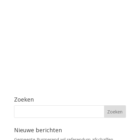
Zoeken
Nieuwe berichten
Gemeente Purmerend wil referendum afschaffen