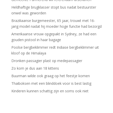
Heldhaftige brugklasser stopt bus nadat bestuurster
onwel was geworden
Braziliaanse burgemeester, 65 jaar, trouwt met 16-
jarig model nadat hij moeder hoge functie had bezorgd
Amerikaanse vrouw opgepakt in Sydney, ze had een
gouden pistool in haar bagage
Poolse bergbeklimmer redt Indiase bergbeklimmer uit
kloof op de Himalaya
Dronken passagier plast op medepassagier
Zo kom je dus aan 18 kittens
Buurman wilde ook graag op het feestje komen
Thaiboksen met een blinddoek voor is best lastig
Kinderen kunnen schattig zijn en soms ook niet