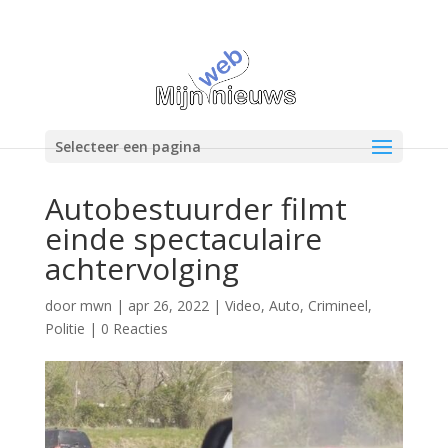
Selecteer een pagina
Autobestuurder filmt
einde spectaculaire
achtervolging
door
mwn
|
apr 26, 2022
|
Video
,
Auto
,
Crimineel
,
Politie
|
0 Reacties