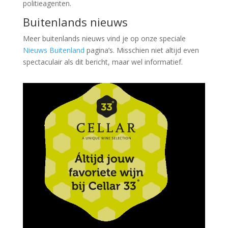
politieagenten.
Buitenlands nieuws
Meer buitenlands nieuws vind je op onze speciale
Nieuws Buitenland
pagina’s. Misschien niet altijd even
spectaculair als dit bericht, maar wel informatief.