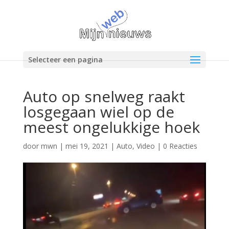
Selecteer een pagina
Auto op snelweg raakt
losgegaan wiel op de
meest ongelukkige hoek
door
mwn
|
mei 19, 2021
|
Auto
,
Video
|
0 Reacties