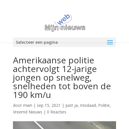
Selecteer een pagina
Amerikaanse politie
achtervolgt 12-jarige
jongen op snelweg,
snelheden tot boven de
190 km/u
door
mwn
|
sep 15, 2021
|
Juist ja
,
misdaad
,
Politie
,
Vreemd Nieuws
|
0 Reacties