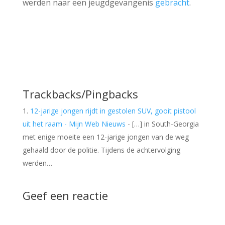
werden naar een jeugdgevangenis
gebracht
.
Trackbacks/Pingbacks
12-jarige jongen rijdt in gestolen SUV, gooit pistool
uit het raam - Mijn Web Nieuws
- […] in South-Georgia
met enige moeite een 12-jarige jongen van de weg
gehaald door de politie. Tijdens de achtervolging
werden…
Geef een reactie