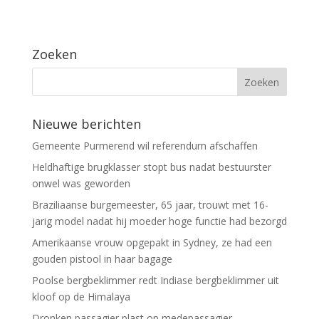
Zoeken
Nieuwe berichten
Gemeente Purmerend wil referendum afschaffen
Heldhaftige brugklasser stopt bus nadat bestuurster
onwel was geworden
Braziliaanse burgemeester, 65 jaar, trouwt met 16-
jarig model nadat hij moeder hoge functie had bezorgd
Amerikaanse vrouw opgepakt in Sydney, ze had een
gouden pistool in haar bagage
Poolse bergbeklimmer redt Indiase bergbeklimmer uit
kloof op de Himalaya
Dronken passagier plast op medepassagier