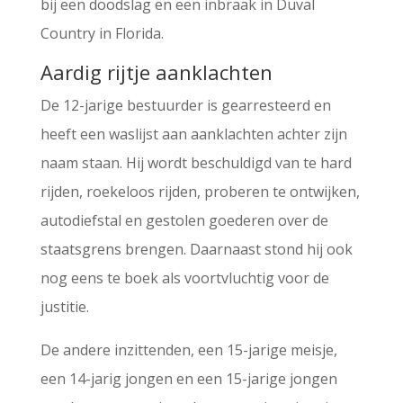
bij een doodslag en een inbraak in Duval
Country in Florida.
Aardig rijtje aanklachten
De 12-jarige bestuurder is gearresteerd en
heeft een waslijst aan aanklachten achter zijn
naam staan. Hij wordt beschuldigd van te hard
rijden, roekeloos rijden, proberen te ontwijken,
autodiefstal en gestolen goederen over de
staatsgrens brengen. Daarnaast stond hij ook
nog eens te boek als voortvluchtig voor de
justitie.
De andere inzittenden, een 15-jarige meisje,
een 14-jarig jongen en een 15-jarige jongen