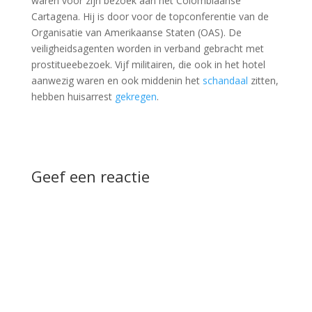
waren voor zijn bezoek aan het Colombiaanse
Cartagena. Hij is door voor de topconferentie van de
Organisatie van Amerikaanse Staten (OAS). De
veiligheidsagenten worden in verband gebracht met
prostitueebezoek. Vijf militairen, die ook in het hotel
aanwezig waren en ook middenin het
schandaal
zitten,
hebben huisarrest
gekregen
.
Geef een reactie