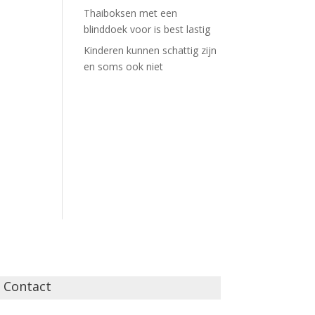
Thaiboksen met een
blinddoek voor is best lastig
Kinderen kunnen schattig zijn
en soms ook niet
Contact