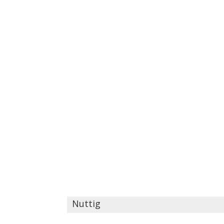
Nuttig