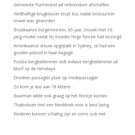
Gemeente Purmerend wil referendum afschaffen
Heldhaftige brugklasser stopt bus nadat bestuurster
onwel was geworden
Braziliaanse burgemeester, 65 jaar, trouwt met 16-
jarig model nadat hij moeder hoge functie had bezorgd
Amerikaanse vrouw opgepakt in Sydney, ze had een
gouden pistool in haar bagage
Poolse bergbeklimmer redt Indiase bergbeklimmer uit
kloof op de Himalaya
Dronken passagier plast op medepassagier
Zo kom je dus aan 18 kittens
Buurman wilde ook graag op het feestje komen
Thaiboksen met een blinddoek voor is best lastig
Kinderen kunnen schattig zijn en soms ook niet