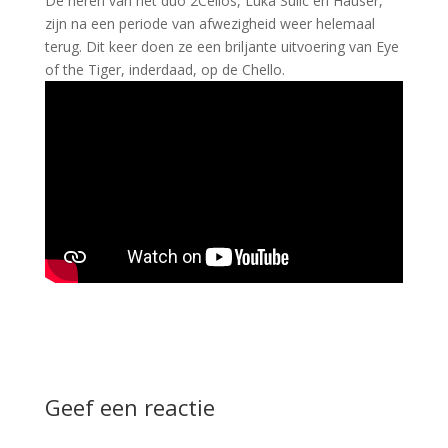
De heren van het duo 2Cellos, Luka Sulic en Hauser,
zijn na een periode van afwezigheid weer helemaal
terug. Dit keer doen ze een briljante uitvoering van Eye
of the Tiger, inderdaad, op de Chello.
Geef een reactie