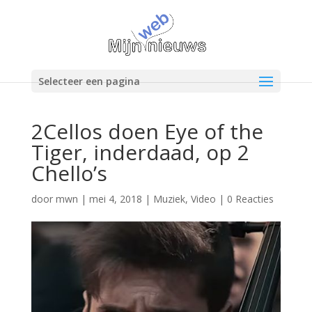
Selecteer een pagina
2Cellos doen Eye of the
Tiger, inderdaad, op 2
Chello’s
door
mwn
|
mei 4, 2018
|
Muziek
,
Video
|
0 Reacties