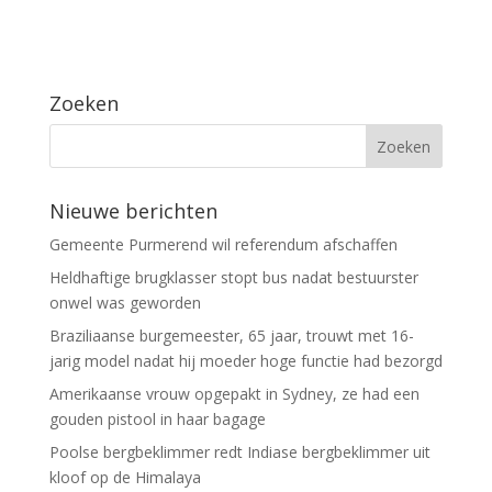
Zoeken
Nieuwe berichten
Gemeente Purmerend wil referendum afschaffen
Heldhaftige brugklasser stopt bus nadat bestuurster
onwel was geworden
Braziliaanse burgemeester, 65 jaar, trouwt met 16-
jarig model nadat hij moeder hoge functie had bezorgd
Amerikaanse vrouw opgepakt in Sydney, ze had een
gouden pistool in haar bagage
Poolse bergbeklimmer redt Indiase bergbeklimmer uit
kloof op de Himalaya