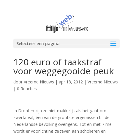
Selecteer een pagina
120 euro of taakstraf
voor weggegooide peuk
door
Vreemd Nieuws
|
apr 18, 2012
|
Vreemd Nieuws
|
0 Reacties
In Dronten zijn ze niet makkelijk als het gaat om
zwerfafval, één van de grootste ergernissen bij de
Nederlandse bevolking overigens. Tot en met 7 mei
wordt er voorlichting gegeven aan scholieren en