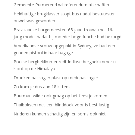
Gemeente Purmerend wil referendum afschaffen
Heldhaftige brugklasser stopt bus nadat bestuurster
onwel was geworden
Braziliaanse burgemeester, 65 jaar, trouwt met 16-
jarig model nadat hij moeder hoge functie had bezorgd
Amerikaanse vrouw opgepakt in Sydney, ze had een
gouden pistool in haar bagage
Poolse bergbeklimmer redt Indiase bergbeklimmer uit
kloof op de Himalaya
Dronken passagier plast op medepassagier
Zo kom je dus aan 18 kittens
Buurman wilde ook graag op het feestje komen
Thaiboksen met een blinddoek voor is best lastig
Kinderen kunnen schattig zijn en soms ook niet