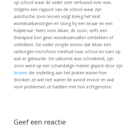
op school waar de vader zeer verbaasd over was.
Volgens een rapport van de school waar zijn
autistische zoon lessen volgt kreeg het kind
woedeuitbarstingen en sloeg hij een leraar en een
hulpleraar. Niets voor Akian, de zoon, zelfs een
therapeut kon geen woedeaanvallen ontdekken of
ontlokken. De vader zorgde ervoor dat Akian een
verborgen microfoon meehad naar school en nam op
wat er gebeurde. De uitkomst was schokkend, zijn
zoon werd op een schandalige manier gepest door zijn
leraren
die onderling aan het praten waren hoe
dronken ze wel niet waren de avond ervoor en wat
voor problemen ze hadden met hun echtgenoten.
Geef een reactie