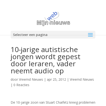
Selecteer een pagina
10-jarige autistische
jongen wordt gepest
door leraren, vader
neemt audio op
door
Vreemd Nieuws
|
apr 25, 2012
|
Vreemd Nieuws
|
0 Reacties
De 10-jarige zoon van Stuart Chaifetz kreeg problemen