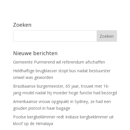
Zoeken
Nieuwe berichten
Gemeente Purmerend wil referendum afschaffen
Heldhaftige brugklasser stopt bus nadat bestuurster
onwel was geworden
Braziliaanse burgemeester, 65 jaar, trouwt met 16-
jarig model nadat hij moeder hoge functie had bezorgd
Amerikaanse vrouw opgepakt in Sydney, ze had een
gouden pistool in haar bagage
Poolse bergbeklimmer redt Indiase bergbeklimmer uit
kloof op de Himalaya