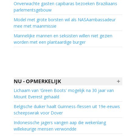
Onverwachte gasten capibaras bezoeken Braziliaans
parlementsgebouw
Model met grote borsten wil als NASAambassadeur
mee met maanmissie
Mannelijke mannen en seksisten willen niet gezien
worden met een plantaardige burger
+
NU - OPMERKELIJK
Lichaam van 'Green Boots' mogelijk na 30 jaar van
Mount Everest gehaald
Belgische duiker haalt Guinness-flessen uit 19e-eeuws
scheepswrak voor Dover
Indonesische jagers vangen aap die wekenlang
willekeurige mensen verwondde