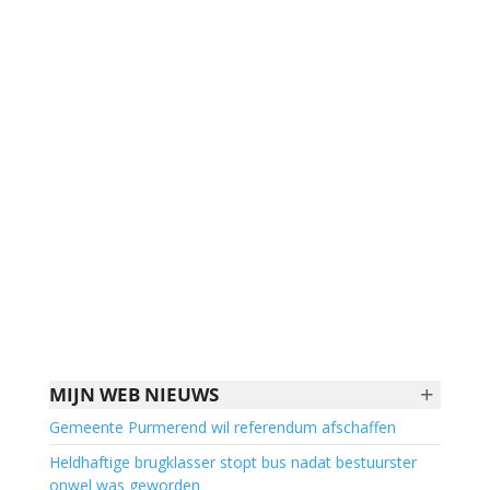
+
MIJN WEB NIEUWS
Gemeente Purmerend wil referendum afschaffen
Heldhaftige brugklasser stopt bus nadat bestuurster
onwel was geworden