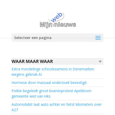
Selecteer een pagina
+
WAAR MAAR WAAR
Extra mondelinge schoolexamens in Denemarken
wegens gebruik AI
Hormese door massaal onderzoek bevestigd
Politie begeleidt groot boerenprotest Apeldoorn
gemeente wist van niks
Automobilist laat auto achter en fietst kilometers over
A27