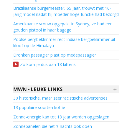
Braziliaanse burgemeester, 65 jaar, trouwt met 16-
jarig model nadat hij moeder hoge functie had bezorgd
Amerikaanse vrouw opgepakt in Sydney, ze had een
gouden pistool in haar bagage
Poolse bergbeklimmer redt Indiase bergbeklimmer uit
kloof op de Himalaya
Dronken passagier plast op medepassagier
Zo kom je dus aan 18 kittens
+
MWN - LEUKE LINKS
30 historische, maar zeer racistische advertenties
13 populaire soorten koffie
Zonne-energie kan tot 18 jaar worden opgeslagen
Zonnepanelen die het ’s nachts ook doen