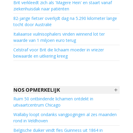
Brit verkleedt zich als 'Magere Hein' en staart vanaf
ziekenhuisdak naar patiënten
82-jarige fietser overlijdt dag na 5.290 kilometer lange
tocht door Australië
Italiaanse vuilnisophalers vinden winnend lot ter
waarde van 1 miljoen euro terug
Celstraf voor Brit die lichaam moeder in vriezer
bewaarde en uitkering kreeg
+
NOS OPMERKELIJK
Ruim 50 ontbindende lichamen ontdekt in
uitvaartcentrum Chicago
Wallaby loopt ondanks vangpogingen al zes maanden
rond in Veldhoven
Belgische duiker vindt fles Guinness uit 1864 in