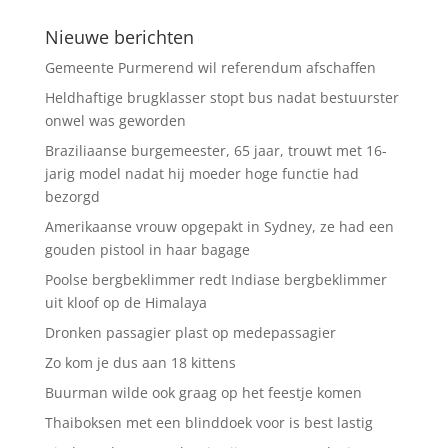
Nieuwe berichten
Gemeente Purmerend wil referendum afschaffen
Heldhaftige brugklasser stopt bus nadat bestuurster
onwel was geworden
Braziliaanse burgemeester, 65 jaar, trouwt met 16-
jarig model nadat hij moeder hoge functie had
bezorgd
Amerikaanse vrouw opgepakt in Sydney, ze had een
gouden pistool in haar bagage
Poolse bergbeklimmer redt Indiase bergbeklimmer
uit kloof op de Himalaya
Dronken passagier plast op medepassagier
Zo kom je dus aan 18 kittens
Buurman wilde ook graag op het feestje komen
Thaiboksen met een blinddoek voor is best lastig