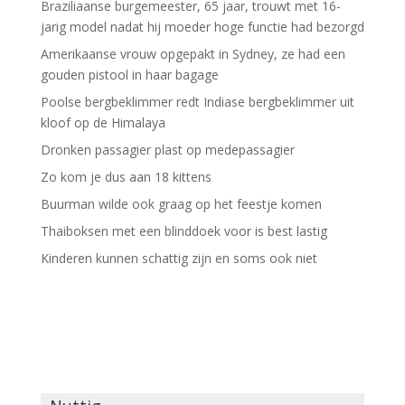
Braziliaanse burgemeester, 65 jaar, trouwt met 16-
jarig model nadat hij moeder hoge functie had bezorgd
Amerikaanse vrouw opgepakt in Sydney, ze had een
gouden pistool in haar bagage
Poolse bergbeklimmer redt Indiase bergbeklimmer uit
kloof op de Himalaya
Dronken passagier plast op medepassagier
Zo kom je dus aan 18 kittens
Buurman wilde ook graag op het feestje komen
Thaiboksen met een blinddoek voor is best lastig
Kinderen kunnen schattig zijn en soms ook niet