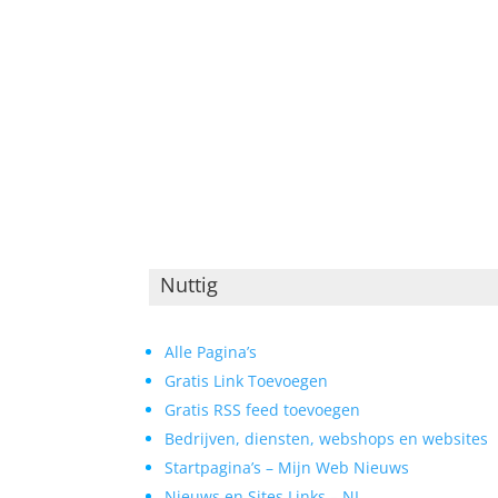
Nuttig
Alle Pagina’s
Gratis Link Toevoegen
Gratis RSS feed toevoegen
Bedrijven, diensten, webshops en websites
Startpagina’s – Mijn Web Nieuws
Nieuws en Sites Links – NL