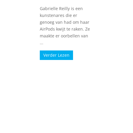
Gabrielle Reilly is een
kunstenares die er
genoeg van had om haar
AirPods kwijt te raken. Ze
maakte er oorbellen van
...
Verder Lezen