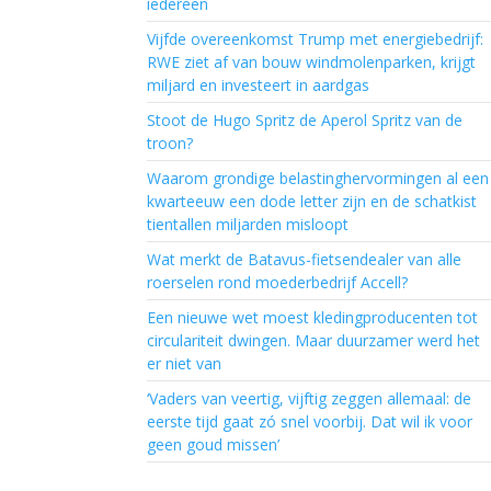
iedereen
Vijfde overeenkomst Trump met energiebedrijf:
RWE ziet af van bouw windmolenparken, krijgt
miljard en investeert in aardgas
Stoot de Hugo Spritz de Aperol Spritz van de
troon?
Waarom grondige belastinghervormingen al een
kwarteeuw een dode letter zijn en de schatkist
tientallen miljarden misloopt
Wat merkt de Batavus-fietsendealer van alle
roerselen rond moederbedrijf Accell?
Een nieuwe wet moest kledingproducenten tot
circulariteit dwingen. Maar duurzamer werd het
er niet van
‘Vaders van veertig, vijftig zeggen allemaal: de
eerste tijd gaat zó snel voorbij. Dat wil ik voor
geen goud missen’