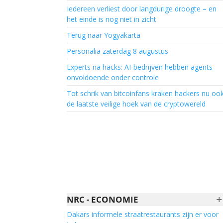
Iedereen verliest door langdurige droogte – en
het einde is nog niet in zicht
Terug naar Yogyakarta
Personalia zaterdag 8 augustus
Experts na hacks: AI-bedrijven hebben agents
onvoldoende onder controle
Tot schrik van bitcoinfans kraken hackers nu oo
de laatste veilige hoek van de cryptowereld
+
NRC - ECONOMIE
Dakars informele straatrestaurants zijn er voor