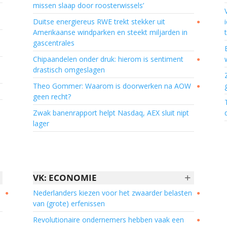
missen slaap door roosterwissels’
Duitse energiereus RWE trekt stekker uit
●
Amerikaanse windparken en steekt miljarden in
gascentrales
Chipaandelen onder druk: hierom is sentiment
●
drastisch omgeslagen
Theo Gommer: Waarom is doorwerken na AOW
●
geen recht?
Zwak banenrapport helpt Nasdaq, AEX sluit nipt
lager
+
VK: ECONOMIE
Nederlanders kiezen voor het zwaarder belasten
●
●
van (grote) erfenissen
Revolutionaire ondernemers hebben vaak een
●