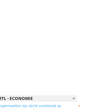
+
RTL - ECONOMIE
Supermarkten zijn slecht voorbereid op
●