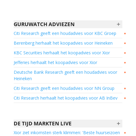
+
GURUWATCH ADVIEZEN
Citi Research geeft een houdadvies voor KBC Groep
●
Berenberg herhaalt het koopadvies voor Heineken
●
KBC Securities herhaalt het koopadvies voor Xior
●
Jefferies herhaalt het koopadvies voor Xior
●
Deutsche Bank Research geeft een houdadvies voor
●
Heineken
Citi Research geeft een houdadvies voor NN Group
●
Citi Research herhaalt het koopadvies voor AB InBev
●
+
DE TIJD MARKTEN LIVE
Xior ziet inkomsten sterk klimmen: 'Beste huurseizoen
●