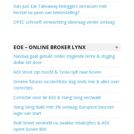
Kan Just Eat Takeaway beleggers verrassen met
herstel na jaren van teleurstelling?
OPEC schroeft verwachting olievraag verder omlaag
+
EOE – ONLINE BROKER LYNX
Nasdaq gaat gebukt onder stijgende rente & stijging
dollar zet door
AEX stoot zijn hoofd & Tesla rijdt naar boven
Groene futures na slechtste dag sinds mei & alles over
correcties
Correctie voor de AEX & Hang Seng verzwakt
Hang Seng duikt met 3% omlaag; Europese beurzen
lager van start
Wall Street verdeeld na zwakke retailcijfers & AEX
opent boven 800