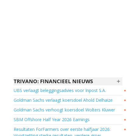
+
TRIVANO: FINANCIEEL NIEUWS
UBS verlaagt beleggingsadvies voor Inpost S.A.
●
Goldman Sachs verlaagt koersdoel Ahold Delhaize
●
Goldman Sachs verhoogt koersdoel Wolters Kluwer
●
SBM Offshore Half Year 2026 Earnings
●
Resultaten ForFarmers over eerste halfjaar 2026:
●
Voortzetting sterke resultaten, verdere groei