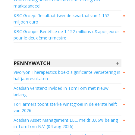
marktaandeel
KBC Groep: Resultaat tweede kwartaal van 1 152
●
miljoen euro
KBC Groupe: Bénéfice de 1 152 millions d&apos;euros
●
pour le deuxième trimestre
+
PENNYWATCH
Vivoryon Therapeutics boekt significante verbetering in
●
halfjaarresultaten
Acadian versterkt invloed in TomTom met nieuw
●
belang
ForFarmers toont sterke winstgroei in de eerste helft
●
van 2026
Acadian Asset Management LLC. meldt 3,06% belang
●
in TomTom N.V. (04 aug 2026)