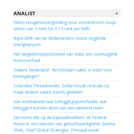
+
ANALIST
Netto terugleververgoeding voor zonnestroom loopt
uiteen van 3 cent tot 0,15 cent per kWh
Bijna 80% van de Nederlanders vreest stijgende
energieprijzen
Het langetermijnpotentieel van India: een overtuigend
macroverhaal
Oaklins Nederland: “Amsterdam vaker in vizier voor
beursgangen”
Columbia Threadneedle: Dollar houdt centrale rol,
maar andere valuta steeds gewilder
Van voetbalveld naar beleggingsportefeuille: wat
beleggers kunnen leren van een winnend team
Een korte blik op de kapitaalmarkten: de Federal
Reserve: een kwestie van geloofwaardigheid, Seema
Shah, Chief Global Strategist, Principal Asset