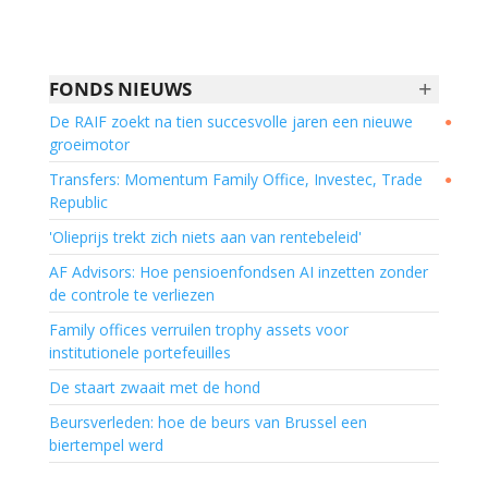
+
FONDS NIEUWS
De RAIF zoekt na tien succesvolle jaren een nieuwe
●
groeimotor
Transfers: Momentum Family Office, Investec, Trade
●
Republic
'Olieprijs trekt zich niets aan van rentebeleid'
AF Advisors: Hoe pensioenfondsen AI inzetten zonder
de controle te verliezen
Family offices verruilen trophy assets voor
institutionele portefeuilles
De staart zwaait met de hond
Beursverleden: hoe de beurs van Brussel een
biertempel werd