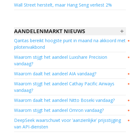
Wall Street herstelt, maar Hang Seng verliest 2%
+
AANDELENMARKT NIEUWS
Qantas bereikt hoogste punt in maand na akkoord met
●
pilotenvakbond
Waarom stijgt het aandeel Luxshare Precision
●
vandaag?
Waarom daalt het aandeel AIA vandaag?
●
Waarom stijgt het aandeel Cathay Pacific Airways
●
vandaag?
Waarom daalt het aandeel Nitto Boseki vandaag?
●
Waarom stijgt het aandeel Omron vandaag?
●
DeepSeek waarschuwt voor ’aanzienlijke’ prijsstijging
●
van API-diensten