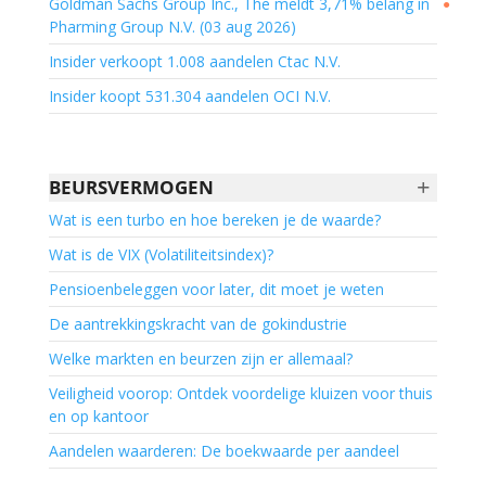
Goldman Sachs Group Inc., The meldt 3,71% belang in
●
Pharming Group N.V. (03 aug 2026)
Insider verkoopt 1.008 aandelen Ctac N.V.
Insider koopt 531.304 aandelen OCI N.V.
+
BEURSVERMOGEN
Wat is een turbo en hoe bereken je de waarde?
Wat is de VIX (Volatiliteitsindex)?
Pensioenbeleggen voor later, dit moet je weten
De aantrekkingskracht van de gokindustrie
Welke markten en beurzen zijn er allemaal?
Veiligheid voorop: Ontdek voordelige kluizen voor thuis
en op kantoor
Aandelen waarderen: De boekwaarde per aandeel